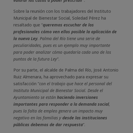
valorar los casos a poder prescribir
”.
Sobre la reunión con los trabajadores del Instituto
Municipal de Bienestar Social, Soledad Pérez ha
resaltado que “
queremos escuchar de los
profesionales cómo ven ellos posible la aplicación de
la nueva Ley
. Palma del Río tiene una serie de
peculiaridades, pues es un ejemplo muy importante
para poder analizar cómo quedaría cada uno de los
puntos de la futura Ley
”.
Por su parte, el alcalde de Palma del Río, José Antonio
Ruiz Almenara, ha aprovechado para expresar su
satisfacción “
con el trabajo que hace el personal del
Instituto Municipal de Bienestar Social. Desde el
Ayuntamiento se están
haciendo inversiones
importantes para responder a la demanda social
,
pues la falta de empleo genera un impacto muy
negativo en las familias y
desde las instituciones
públicas debemos de dar respuesta
”.