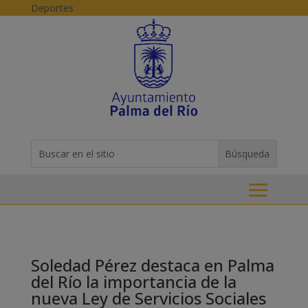
Skip to content
Deportes
Buscar:
Search
for...
Soledad Pérez destaca en Palma
del Río la importancia de la
nueva Ley de Servicios Sociales