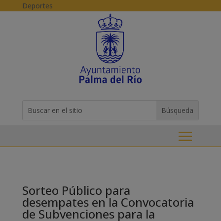
Skip to content
Deportes
Buscar:
Search
for...
Sorteo Público para
desempates en la Convocatoria
de Subvenciones para la