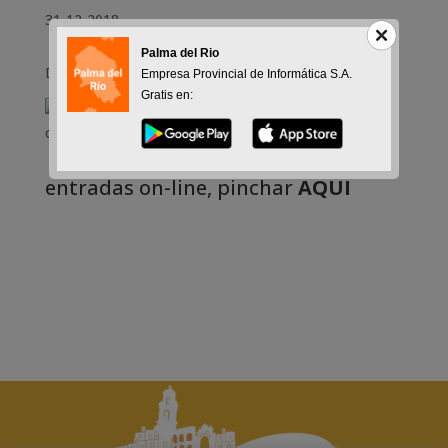
31-12-2018
Palma del Rio
Días 4, 6 y 7 enero 2019
Empresa Provincial de Informática S.A.
Gratis en:
Para
entradas on-line, pinchar
AQUI