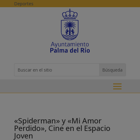
Skip to content
Deportes
Buscar:
Search
for...
«Spiderman» y «Mi Amor
Perdido», Cine en el Espacio
Joven