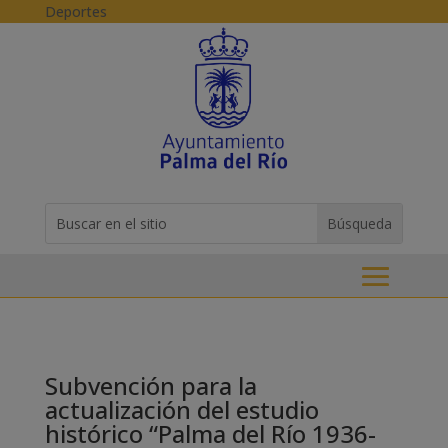
Skip to content
Deportes
Buscar:
Search
for...
Subvención para la
actualización del estudio
histórico “Palma del Río 1936-