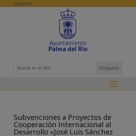
Skip to content
Deportes
Buscar:
Search
for...
Subvenciones a Proyectos de
Cooperación Internacional al
Desarrollo «José Luis Sánchez