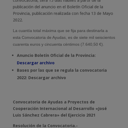
convocatoria, será 15 días hábiles a partir de la
publicación del anuncio en el Boletín Oficial de la
Provincia, publicación realizada con fecha 13 de Mayo
2022.
La cuantía total máxima que se fija para destinarla a
esta Convocatoria de Ayudas, es de siete mil seiscientos
cuarenta euros y cincuenta céntimos (7.640,50 €).
​Anuncio Boletín Oficial de la Provincia:
Descargar archivo
Bases por las que se regula la convocatoria
2022: Descargar archivo
Convocatoria de Ayudas a Proyectos de
Cooperación Internacional al Desarrollo «José
Luis Sánchez Cabrera» del Ejercicio 2021
Resolución de la Convocatoria.-