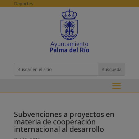
Skip to content
Deportes
Buscar:
Search
for...
Subvenciones a proyectos en
materia de cooperación
internacional al desarrollo