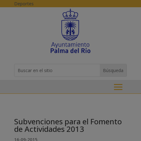
Skip to content
Deportes
Buscar:
Search
for...
Subvenciones para el Fomento
de Actividades 2013
16-09-2015