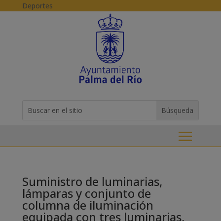
Skip to content
Deportes
Buscar:
Search
for...
Suministro de luminarias,
lámparas y conjunto de
columna de iluminación
equipada con tres luminarias,