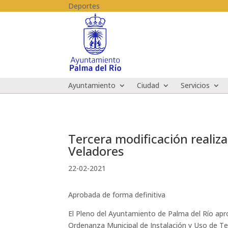
Skip to content
Deportes
Ayuntamiento
Ciudad
Servicios
Tercera modificación realiz
Veladores
22-02-2021
Aprobada de forma definitiva
El Pleno del Ayuntamiento de Palma del Río aprob
Ordenanza Municipal de Instalación y Uso de Terr