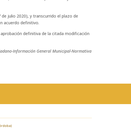
7 de julio 2020), y transcurrido el plazo de
en acuerdo definitivo.
 aprobación definitiva de la citada modificación
udadano-Información General Municipal-Normativa
Córdoba)