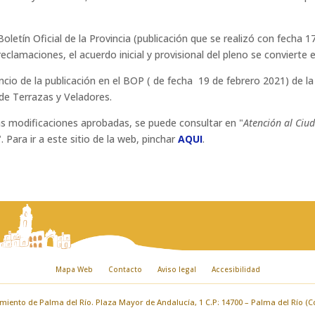
 Boletín Oficial de la Provincia (publicación que se realizó con fecha 1
eclamaciones, el acuerdo inicial y provisional del pleno se convierte 
cio de la publicación en el BOP ( de fecha 19 de febrero 2021) de la
de Terrazas y Veladores.
s modificaciones aprobadas, se puede consultar en "
Atención al Ci
". Para ir a este sitio de la web, pinchar
AQUI
.
Mapa Web
Contacto
Aviso legal
Accesibilidad
iento de Palma del Río. Plaza Mayor de Andalucía, 1 C.P: 14700 – Palma del Río (