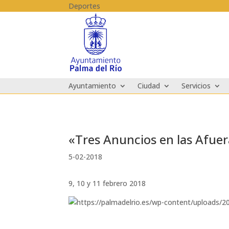
Skip to content
Deportes
Ayuntamiento
Ciudad
Servicios
«Tres Anuncios en las Afuer
5-02-2018
9, 10 y 11 febrero 2018