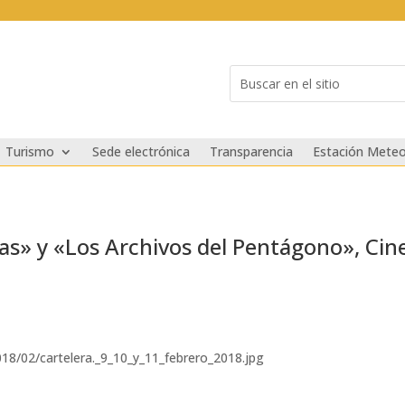
Buscar:
Search
for...
Turismo
Sede electrónica
Transparencia
Estación Meteo
as» y «Los Archivos del Pentágono», Cine