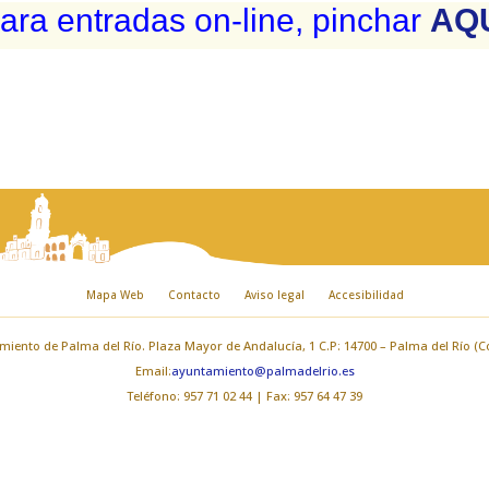
ara entradas on-line, pinchar
AQ
Mapa Web
Contacto
Aviso legal
Accesibilidad
iento de Palma del Río. Plaza Mayor de Andalucía, 1 C.P: 14700 – Palma del Río (
Email:
ayuntamiento@palmadelrio.es
Teléfono: 957 71 02 44 | Fax: 957 64 47 39