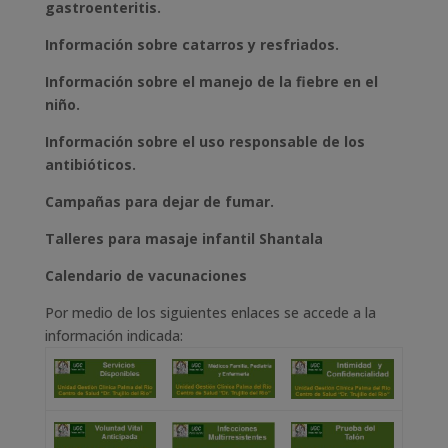
gastroenteritis.
Información sobre catarros y resfriados.
Información sobre el manejo de la fiebre en el
niño.
Información sobre el uso responsable de los
antibióticos.
Campañas para dejar de fumar.
Talleres para masaje infantil Shantala
Calendario de vacunaciones
Por medio de los siguientes enlaces se accede a la
información indicada: