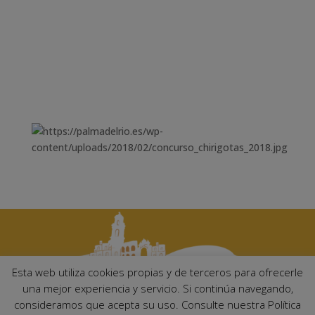
Esta web utiliza cookies propias y de terceros para ofrecerle
una mejor experiencia y servicio. Si continúa navegando,
consideramos que acepta su uso. Consulte nuestra Política
Ayuntamiento de Palma del Río. Plaza Mayor de Andalucía, 1 C.P: