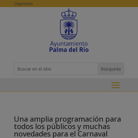
Skip to content
Deportes
Buscar:
Search
for...
Una amplia programación para
todos los públicos y muchas
novedades para el Carnaval