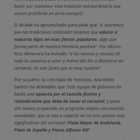
hacer por mantener esta tradición extraordinaria que
estuvo prohibida en otros tiempos
”.
El alcalde ha aprovechado para pedir que
”si queremos
que las tradiciones continúen tenemos que
educar a
nuestros hijos en esas fiestas populares
, algo que
forma parte de nuestra herencia positiva
”. Por último,
Ruiz Almenara ha invitado “
a los vecinos y vecinas de
toda la comarca a venir a Palma del Río a divertirse en
carnaval, en una fiesta que es muy nuestra
”.
Por su parte, la concejala de Festejos, Ana Belén
Santos ha defendido que “
este equipo de gobierno ha
hecho una
apuesta por el sentido festivo y
reivindicativo que debe de tener el carnaval
, y para
ello hemos preparado un programa amplio con muchas
novedades, que se van a repartir en los tres puntos más
significativos del carnaval:
Plaza Mayor de Andalucía,
Plaza de España y Paseo Alfonso XIII
”.