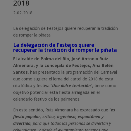
2018
2-02-2018
La delegación de Festejos quiere recuperar la tradición
de romper la piñata
La delegación de Festejos quiere
recuperar la tradición de romper la piñata
El alcalde de Palma del Río, José Antonio Ruiz
Almenara, y la concejala de Festejos, Ana Belén
Santos
, han presentado la programación del Carnaval
que como sugiere el lema del cartel de 2018 de esta
cita lúdica y festiva “
Una dulce tentación
”, tiene como
objetivo potenciar esta fiesta arraigada en el
calendario festivo de los palmeños.
En este sentido, Ruiz Almenara ha expresado que “
es
fiesta popular, crítica, ingeniosa, espontánea y
divertida
, para que todas las personas se diviertan y
reivindiquen, y desde el Ayuntamiento tenemos que