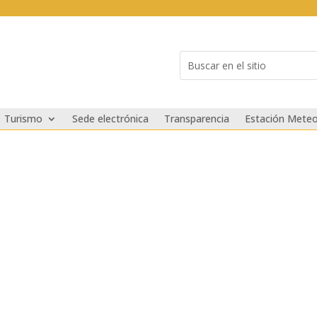
Buscar:
Search
for...
Turismo
Sede electrónica
Transparencia
Estación Meteo