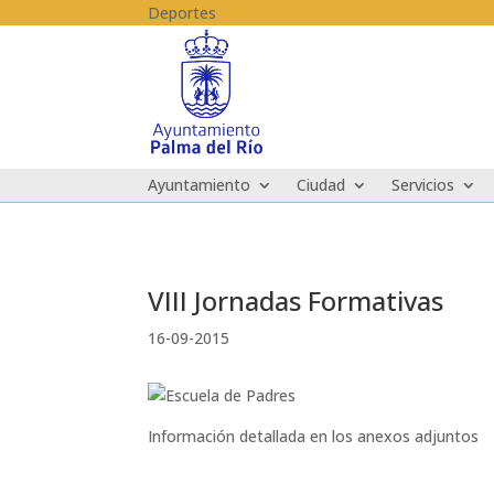
Skip to content
Deportes
Ayuntamiento
Ciudad
Servicios
VIII Jornadas Formativas
16-09-2015
Información detallada en los anexos adjuntos