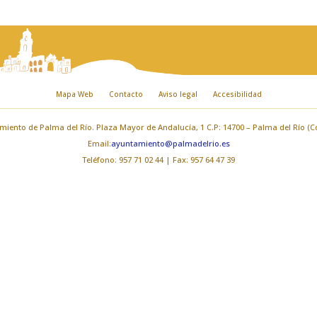
Mapa Web
Contacto
Aviso legal
Accesibilidad
iento de Palma del Río. Plaza Mayor de Andalucía, 1 C.P: 14700 – Palma del Río (
Email:
ayuntamiento@palmadelrio.es
Teléfono: 957 71 02 44 | Fax: 957 64 47 39