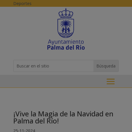
Skip to content
Deportes
Buscar:
Search
for...
¡Vive la Magia de la Navidad en
Palma del Río!
25-11-2024