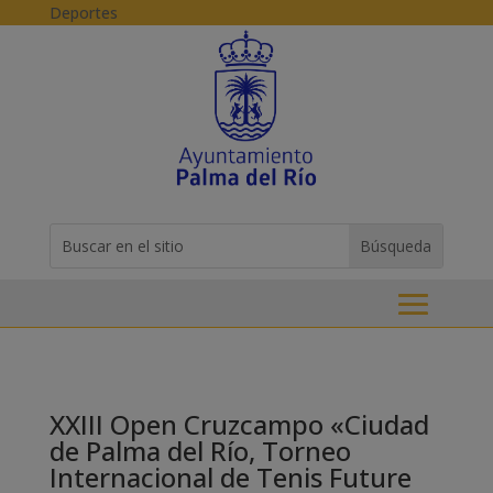
Skip to content
Deportes
Buscar:
Search
for...
XXIII Open Cruzcampo «Ciudad
de Palma del Río, Torneo
Internacional de Tenis Future