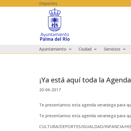
Skip to content
Deportes
Ayuntamiento
Ciudad
Servicios
¡Ya está aquí toda la Agend
20-06-2017
Te presentamos esta agenda veraniega para que 
Te presentamos esta agenda veraniega para que 
CULTURA/DEPORTES/IGUALDAD/INFANCIA/HIS