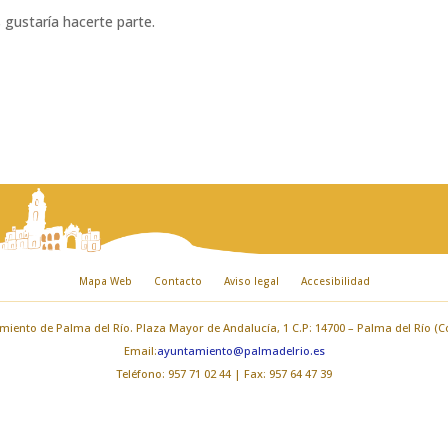
gustaría hacerte parte.
Mapa Web
Contacto
Aviso legal
Accesibilidad
iento de Palma del Río. Plaza Mayor de Andalucía, 1 C.P: 14700 – Palma del Río (
Email:
ayuntamiento@palmadelrio.es
Teléfono: 957 71 02 44 | Fax: 957 64 47 39