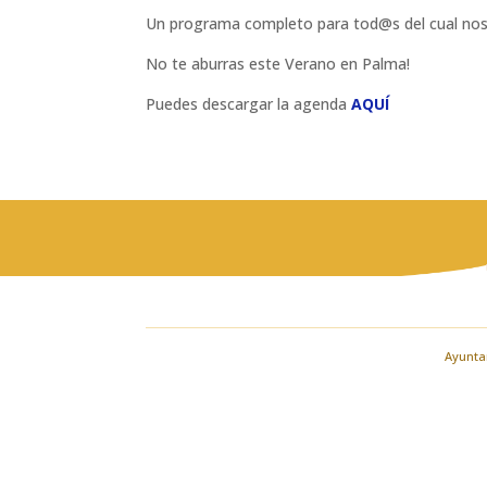
Un programa completo para tod@s del cual nos 
No te aburras este Verano en Palma!
Puedes descargar la agenda
AQUÍ
Ayuntam