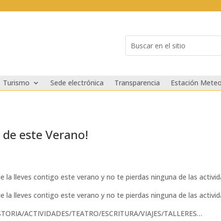
Buscar:
Search
for...
Turismo
Sede electrónica
Transparencia
Estación Meteo
a de este Verano!
la lleves contigo este verano y no te pierdas ninguna de las activi
la lleves contigo este verano y no te pierdas ninguna de las activi
TORIA/ACTIVIDADES/TEATRO/ESCRITURA/VIAJES/TALLERES…