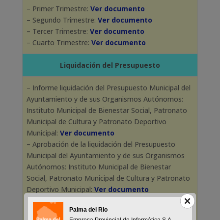
– Primer Trimestre:
Ver documento
– Segundo Trimestre:
Ver documento
– Tercer Trimestre:
Ver documento
– Cuarto Trimestre:
Ver documento
Liquidación del Presupuesto
– Informe liquidación del Presupuesto Municipal del
Ayuntamiento y de sus Organismos Autónomos:
Instituto Municipal de Bienestar Social, Patronato
Municipal de Cultura y Patronato Deportivo
Municipal:
Ver documento
– Aprobación de la liquidación del Presupuesto
Municipal del Ayuntamiento y de sus Organismos
Autónomos: Instituto Municipal de Bienestar
Social, Patronato Municipal de Cultura y Patronato
Deportivo Municipal:
Ver documento
– Liquidación presupuesto de gastos:
Ver
Palma del Rio
documento