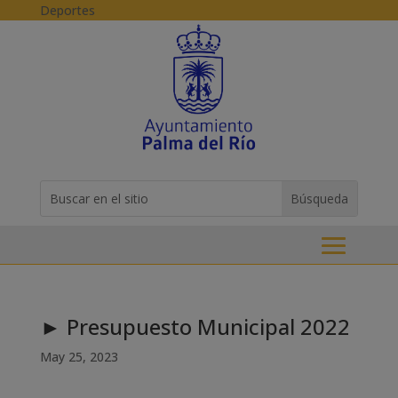
Skip to content
Deportes
Buscar:
Search
for...
► Presupuesto Municipal 2022
May 25, 2023