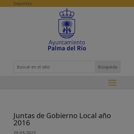
Skip to content
Deportes
Buscar:
Search
for...
Juntas de Gobierno Local año
2016
20-03-2023