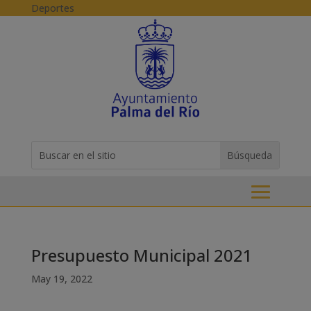
Skip to content
Deportes
Buscar:
Search
for...
Presupuesto Municipal 2021
May 19, 2022