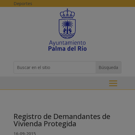
Skip to content
Deportes
Buscar:
Search
for...
Registro de Demandantes de
Vivienda Protegida
16-09-2015