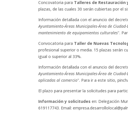
Concovatoria para
Talleres de Restauración
plazas, de las cuales 30 serán cubiertas por el
Información detallada con el anuncio del decret
Ayuntamiento-Áreas Municipales-Área de Ciudad-De
mantenimiento de equipamientos culturales
". Pa
Convocatoria para
Taller de Nuevas Tecnolo
profesional superior o media. 15 plazas serán c
igual o superior al 33%.
Información detallada con el anuncio del decret
Ayuntamiento-Áreas Municipales-Área de Ciudad-De
aplicadas al comercio
". Para ir a este sitio, pinc
El plazo para presentar la solicitudes para part
Información y solicitudes
en: Delegación Muni
619117743. Email: empresa.desarrollolocal@pal