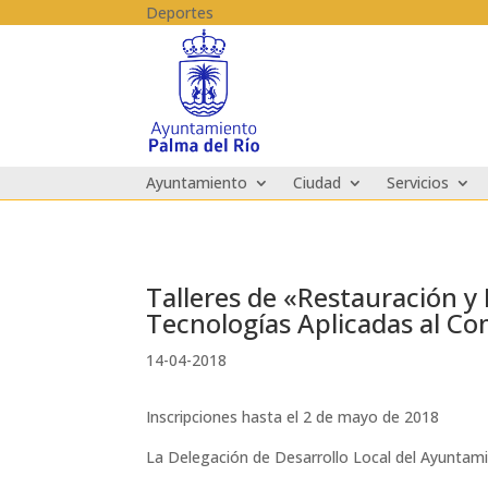
Skip to content
Deportes
Ayuntamiento
Ciudad
Servicios
Talleres de «Restauración 
Tecnologías Aplicadas al C
14-04-2018
Inscripciones hasta el 2 de mayo de 2018
La Delegación de Desarrollo Local del Ayuntamie