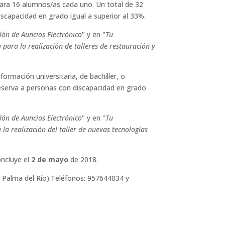
 para 16 alumnos/as cada uno. Un total de 32
iscapacidad en grado igual a superior al 33%.
lón de Auncios Electrónico
" y en "
Tu
ara la realización de talleres de restauración y
ormación universitaria, de bachiller, o
 reserva a personas con discapacidad en grado
lón de Auncios Electrónico
" y en "
Tu
a realización del taller de nuevas tecnologías
ncluye el
2 de mayo
de 2018.
e Palma del Río).Teléfonos: 957644034 y