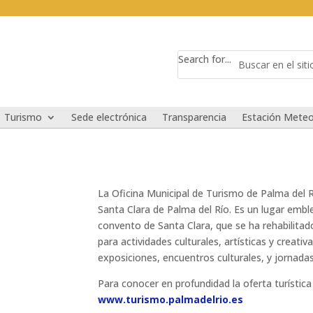
Search for...
Turismo
Sede electrónica
Transparencia
Estación Meteo
La Oficina Municipal de Turismo de Palma del Rí
Santa Clara de Palma del Río. Es un lugar embl
convento de Santa Clara, que se ha rehabilita
para actividades culturales, artísticas y creativ
exposiciones, encuentros culturales, y jornadas
Para conocer en profundidad la oferta turística
www.turismo.palmadelrio.es