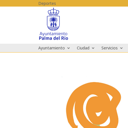
Skip to content
Deportes
Ayuntamiento
Ciudad
Servicios