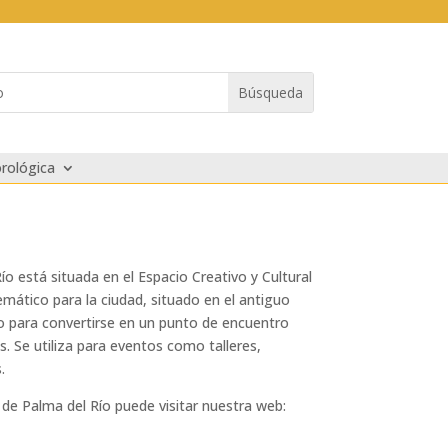
rológica
o está situada en el Espacio Creativo y Cultural
emático para la ciudad, situado en el antiguo
do para convertirse en un punto de encuentro
as. Se utiliza para eventos como talleres,
.
 de Palma del Río puede visitar nuestra web: