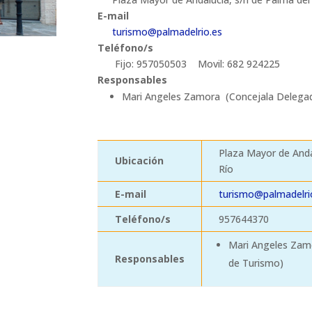
E-mail
turismo@palmadelrio.es
Teléfono/s
Fijo: 957050503 Movil: 682 924225
Responsables
Mari Angeles Zamora (Concejala Delega
Plaza Mayor de Anda
Ubicación
Río
E-mail
turismo@palmadelri
Teléfono/s
957644370
Mari Angeles Zam
Responsables
de Turismo)