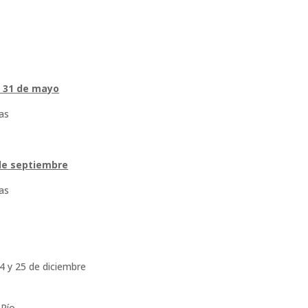
l 31 de mayo
as
 de septiembre
as
4 y 25 de diciembre
 Río