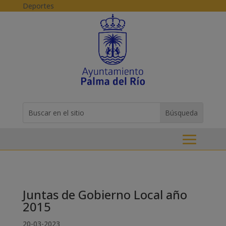
Skip to content
Deportes
Buscar:
Search
for...
Juntas de Gobierno Local año
2015
20-03-2023