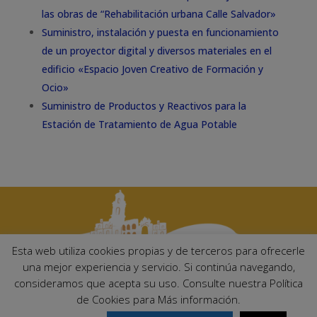
las obras de “Rehabilitación urbana Calle Salvador»
Suministro, instalación y puesta en funcionamiento
de un proyector digital y diversos materiales en el
edificio «Espacio Joven Creativo de Formación y
Ocio»
Suministro de Productos y Reactivos para la
Estación de Tratamiento de Agua Potable
Esta web utiliza cookies propias y de terceros para ofrecerle
una mejor experiencia y servicio. Si continúa navegando,
consideramos que acepta su uso. Consulte nuestra Política
Ayuntamiento de Palma del Río. Plaza Mayor de Andalucía, 1 C.P:
de Cookies para Más información.
14700 – Palma del Río (Córdoba)