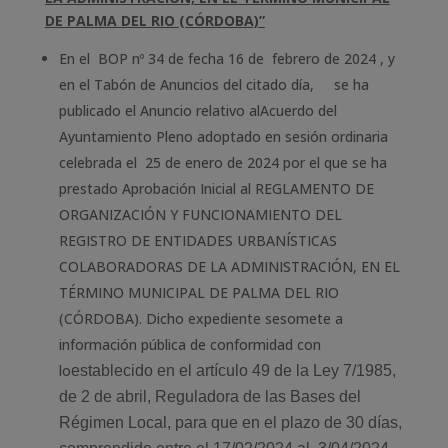
DE PALMA DEL RIO (CÓRDOBA)”
En el BOP nº 34 de fecha 16 de febrero de 2024 , y
en el Tabón de Anuncios del citado día, se ha
publicado el Anuncio relativo alAcuerdo del
Ayuntamiento Pleno adoptado en sesión ordinaria
celebrada el 25 de enero de 2024 por el que se ha
prestado Aprobación Inicial al REGLAMENTO DE
ORGANIZACIÓN Y FUNCIONAMIENTO DEL
REGISTRO DE ENTIDADES URBANÍSTICAS
COLABORADORAS DE LA ADMINISTRACIÓN, EN EL
TÉRMINO MUNICIPAL DE PALMA DEL RIO
(CÓRDOBA). Dicho expediente sesomete a
información pública de conformidad con
lo
establecido en el artículo 49 de la Ley 7/1985,
de 2 de abril, Reguladora de las Bases del
Régimen Local, para que en el plazo de 30 días,