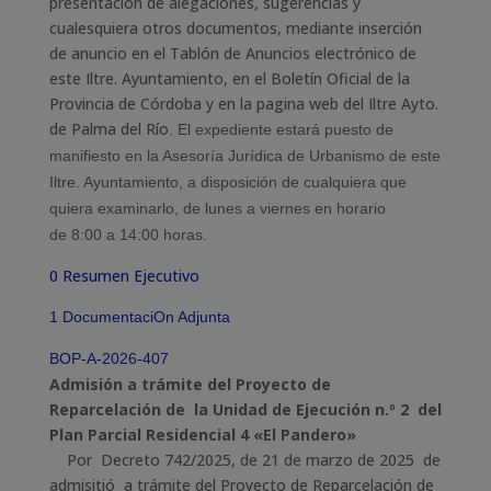
presentación de alegaciones, sugerencias y
cualesquiera otros documentos, mediante inserción
de anuncio en el Tablón de Anuncios electrónico de
este Iltre. Ayuntamiento, en el Boletín Oficial de la
Provincia de Córdoba y en la pagina web del Iltre Ayto.
de Palma del Río
.
E
l expediente
estará puesto
de
manifiesto en la Asesoría Jurídica de Urbanismo de este
Iltre. Ayuntamiento, a disposición de cualquiera que
quiera examinarlo, de lunes a viernes en horario
de
8:00 a 14:00 horas
.
0 Resumen Ejecutivo
1 DocumentaciOn Adjunta
BOP-A-2026-407
Admisión a trámite del Proyecto de
Reparcelación de la Unidad de Ejecución n.º 2 del
Plan Parcial Residencial 4 «El Pandero»
Por Decreto 742/2025, de 21 de marzo de 2025 de
admisitió a trámite del Proyecto de Reparcelación de