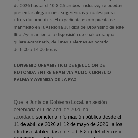
de 2026 hasta el 10-8-26 ambos inclusive, se puedan
presentar
alegaciones, sugerencias y cualesquiera
otros documentos
.
E
l expediente
estará puesto
de
manifiesto en la Asesoría Jurídica de Urbanismo de este
Iltre. Ayuntamiento, a disposición de cualquiera que
quiera examinarlo, de lunes a viernes en horario
de
8:00 a 14:00 horas
.
CONVENIO URBANISTICO DE EJECUCIÓN DE
ROTONDA ENTRE GRAN VIA AULIO CORNELIO
PALMA Y AVENIDA DE LA PAZ
Que la
Junta de Gobierno Local, en sesión
celebrada el 1 de abril de 2026 ha
acordado
somete
r
a Información pública
desde el
11 de abril de 2026 al 12 de mayo de 2026 ,
a los
efectos establecidas en el art.
8.2.
d)
del
«Decreto