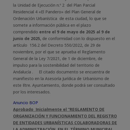
la Unidad de Ejecución n.º 2 del Plan Parcial
Residencial 4 «El Pandero» del Plan General de
Ordenación Urbanística de esta ciudad, lo que se
somete a información pública en el plazo
comprendido
entre el 9 de mayo de 2025 al 9 de
junio de 2025,
de conformidad con lo dispuesto en el
artículo 156.2 del Decreto 550/2022, de 29 de
noviembre, por el que se aprueba el Reglamento
General de la Ley 7/2021, de 1 de diciembre, de
impulso para la sostenibilidad del territorio de
Andalucía . El citado documento se encuentra de
manifiesto en la Asesoría Jurídica de Urbanismo de
este Iltre. Ayuntamiento, donde podrá ser consultado
por los interesados.
Anuncio BOP
Aprobado Inicialmente el “REGLAMENTO DE
ORGANIZACIÓN Y FUNCIONAMIENTO DEL REGISTRO
DE ENTIDADES URBANÍSTICAS COLABORADORAS DE
LA ADMINISTRACIÓN, EN EL TÉRMINO MUNICIPAL